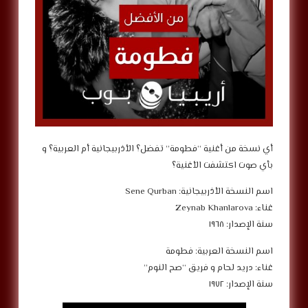
‎أي نسخة من أغنية “فطومة” تفضل؟ الأذربيجانية أم العربية؟ و
بأي صوت اكتشفت الأغنية؟