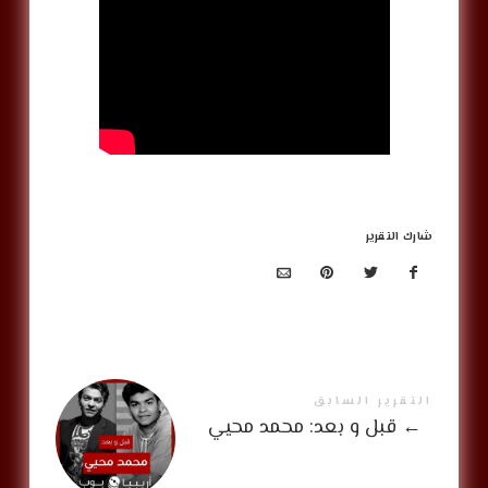
شارك التقرير
التقرير السابق
←
قبل و بعد: محمد محيي