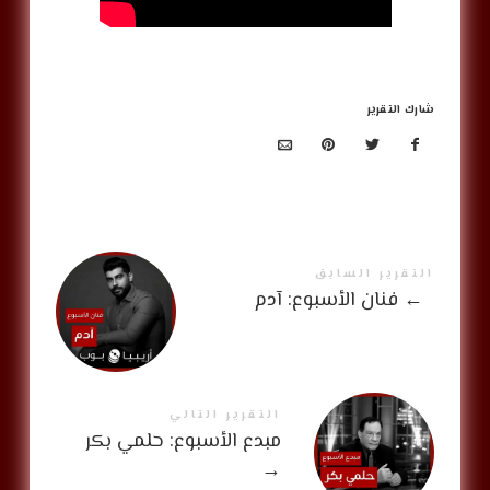
شارك التقرير
التقرير السابق
←
فنان الأسبوع: آدم
التقرير التالي
مبدع الأسبوع: حلمي بكر
→