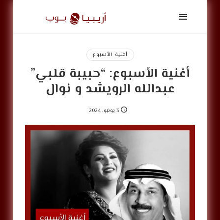
أريبيا
بوب
|
ArabiaPop
أغنية الأسبوع
أغنية الأسبوع: “حبيبة قلبي”
عبدالله الرويشد و نوال
3 يونيو, 2024