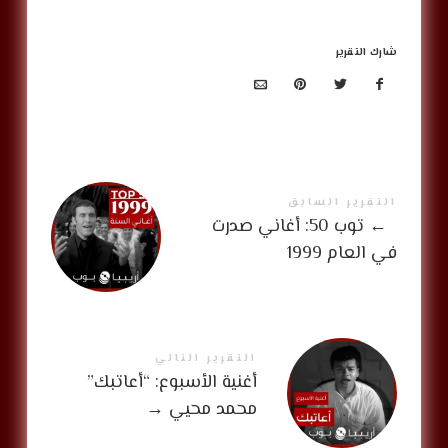
شارك التقرير
التقرير السابق
←
توب 50: أغاني صدرت
في العام 1999
التقرير التالي
أغنية الأسبوع: “أعاتبك”
محمد محيي
→