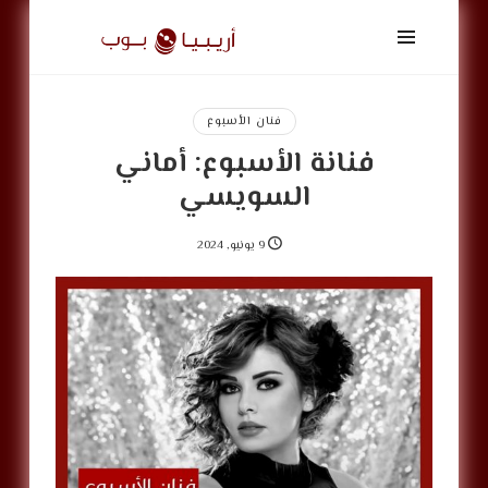
أريبيا
بوب
|
ArabiaPop
فنان الأسبوع
فنانة الأسبوع: أماني
السويسي
9 يونيو, 2024