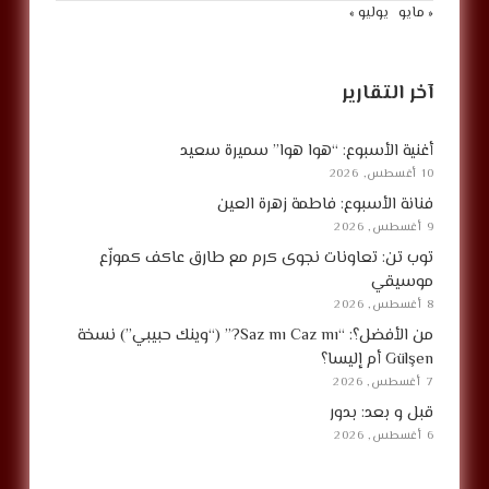
« مايو
يوليو »
آخر التقارير
أغنية الأسبوع: “هوا هوا” سميرة سعيد
10 أغسطس, 2026
فنانة الأسبوع: فاطمة زهرة العين
9 أغسطس, 2026
توب تن: تعاونات نجوى كرم مع طارق عاكف كموزّع
موسيقي
8 أغسطس, 2026
من الأفضل؟: “Saz mı Caz mı?” (“وينك حبيبي”) نسخة
Gülşen أم إليسا؟
7 أغسطس, 2026
قبل و بعد: بدور
6 أغسطس, 2026