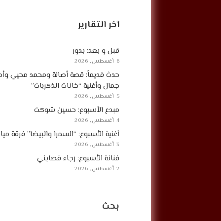
آخر التقارير
قبل و بعد: بدور
6 أغسطس, 2026
حدث قديماً: قصة أصالة ومحمد محيي وأح
جمال وأغنية “خانات الذكريات”
5 أغسطس, 2026
مبدع الأسبوع: حسين شوكت
4 أغسطس, 2026
أغنية الأسبوع: “السمرا والبيضا” فرقة مي
3 أغسطس, 2026
فنانة الأسبوع: رجاء قصابني
2 أغسطس, 2026
بحث