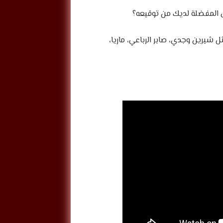
ال المفضلة لديك من توقيعه؟
شيرين وجدي، صابر الرباعي، ماريا،