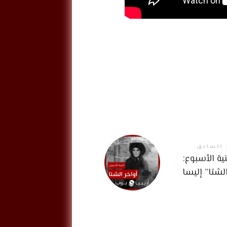
 السابق
ية الأسبوع:
الشتا” إليسا