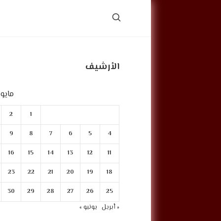
الأرشيف
مايو 2025
2
1
9
8
7
6
5
4
16
15
14
13
12
11
23
22
21
20
19
18
30
29
28
27
26
25
« أبريل
يونيو »