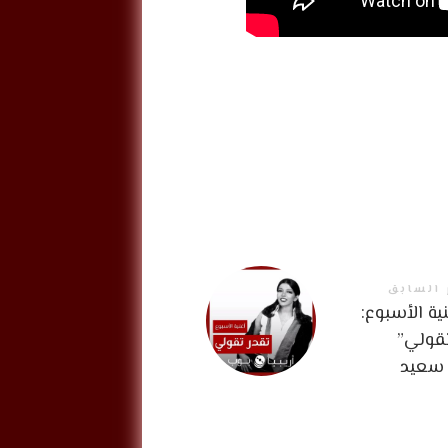
 السابق
ية الأسبوع:
تقولي”
سعيد