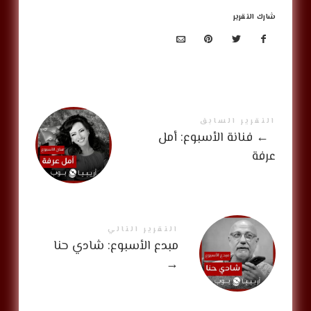
شارك التقرير
التقرير السابق
←
فنانة الأسبوع: أمل
عرفة
التقرير التالي
مبدع الأسبوع: شادي حنا
→