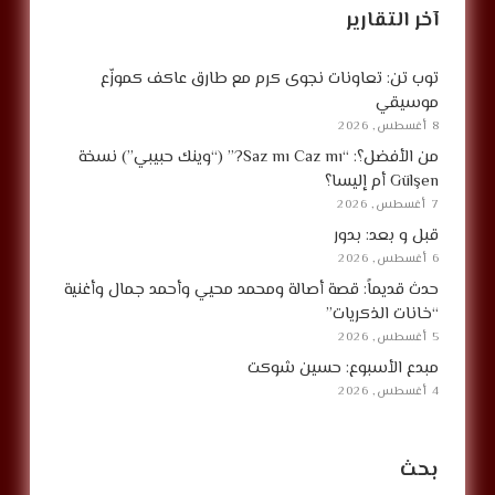
آخر التقارير
توب تن: تعاونات نجوى كرم مع طارق عاكف كموزّع
موسيقي
8 أغسطس, 2026
من الأفضل؟: “Saz mı Caz mı?” (“وينك حبيبي”) نسخة
Gülşen أم إليسا؟
7 أغسطس, 2026
قبل و بعد: بدور
6 أغسطس, 2026
حدث قديماً: قصة أصالة ومحمد محيي وأحمد جمال وأغنية
“خانات الذكريات”
5 أغسطس, 2026
مبدع الأسبوع: حسين شوكت
4 أغسطس, 2026
بحث