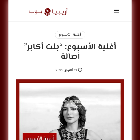
أريبيا
بوب
|
ArabiaPop
أغنية الأسبوع
أغنية الأسبوع: “بنت أكابر”
أصالة
13 أكتوبر, 2025