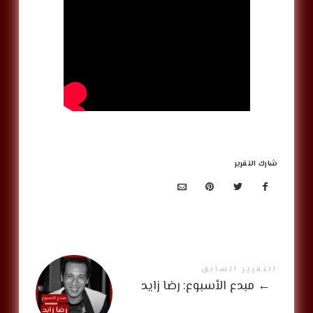
شارك التقرير
التقرير السابق
←
مبدع الأسبوع: رضا زايد