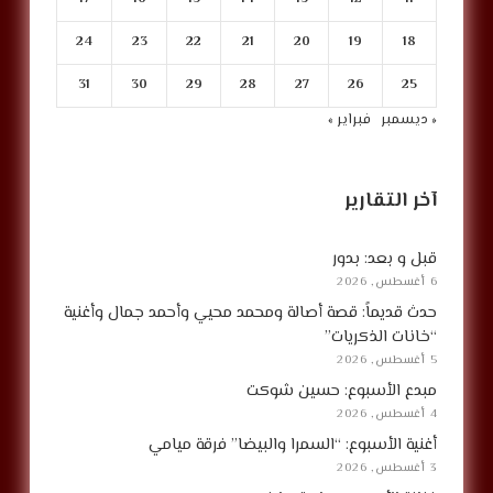
24
23
22
21
20
19
18
31
30
29
28
27
26
25
« ديسمبر
فبراير »
آخر التقارير
قبل و بعد: بدور
6 أغسطس, 2026
حدث قديماً: قصة أصالة ومحمد محيي وأحمد جمال وأغنية
“خانات الذكريات”
5 أغسطس, 2026
مبدع الأسبوع: حسين شوكت
4 أغسطس, 2026
أغنية الأسبوع: “السمرا والبيضا” فرقة ميامي
3 أغسطس, 2026