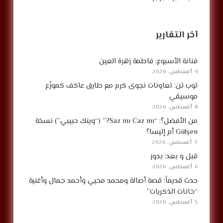
آخر التقارير
فنانة الأسبوع: فاطمة زهرة العين
9 أغسطس, 2026
توب تن: تعاونات نجوى كرم مع طارق عاكف كموزّع
موسيقي
8 أغسطس, 2026
من الأفضل؟: “Saz mı Caz mı?” (“وينك حبيبي”) نسخة
Gülşen أم إليسا؟
7 أغسطس, 2026
قبل و بعد: بدور
6 أغسطس, 2026
حدث قديماً: قصة أصالة ومحمد محيي وأحمد جمال وأغنية
“خانات الذكريات”
5 أغسطس, 2026