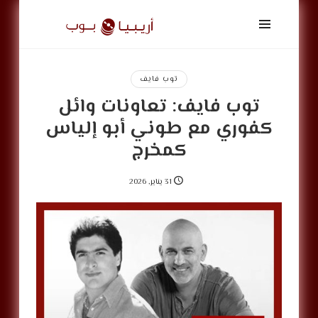
أريبيا
بوب
|
ArabiaPop
توب فايف
توب فايف: تعاونات وائل
كفوري مع طوني أبو إلياس
كمخرج
31 يناير, 2026