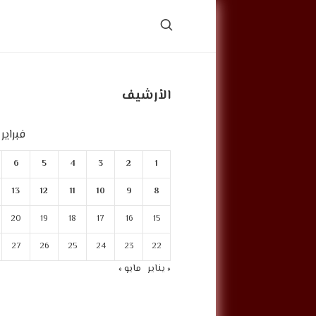
الأرشيف
فبراير 2026
6
5
4
3
2
1
13
12
11
10
9
8
20
19
18
17
16
15
27
26
25
24
23
22
« يناير
مايو »