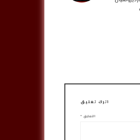
رديروسيان
اترك تعليق
التعليق
*