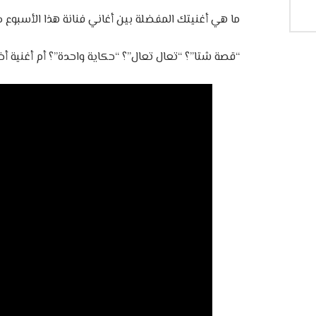
ما هي أغنيتك المفضلة بين أغاني فنانة هذا الأسبوع د
“قصة شتا”؟ “تعال تعال”؟ “حكاية واحدة”؟ أم أغنية أخ