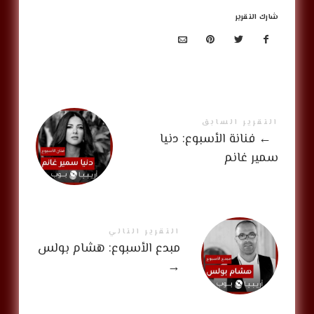
شارك التقرير
التقرير السابق
←
فنانة الأسبوع: دنيا
سمير غانم
التقرير التالي
مبدع الأسبوع: هشام بولس
→