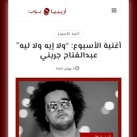
أريبيا
بوب
|
ArabiaPop
أغنية الأسبوع
أغنية الأسبوع: “ولا إيه ولا ليه”
عبدالفتاح جريني
9 فبراير, 2026