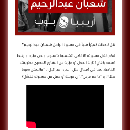
هل لاحظت تغيّراً فنياً في مسيرة الراحل شعبان عبدالرحيم؟
قدّم خلال مسيرته الأغاني الشعبية بأسلوب ولحن ميّزه، وارتبط
اسمه بأغانٍ أثارت الجدل أو عبّرت عن الشارع المصري بطريقته
الخاصة، كما في أعمال مثل “بكره اسرائيل”، “مالكش دعوة
بيها”، و “يا عم عربي”. أي مرحلة أو عمل من مسيرته تفضّل؟