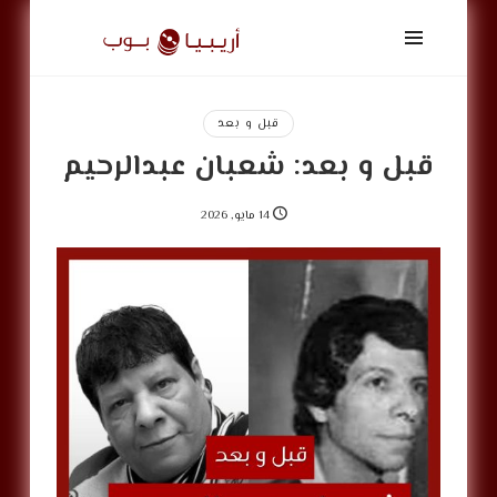
أريبيا
بوب
|
ArabiaPop
قبل و بعد
قبل و بعد: شعبان عبدالرحيم
14 مايو, 2026