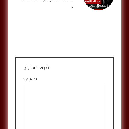
→
اترك تعليق
التعليق
*