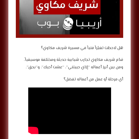
هل لاحظت تغيّراً فنياً في مسيرة شريف مكاوي؟
قدّم شريف مكاوي تجارب شبابية حديثة ومختلفة موسيقياً.
ومن بين أبرز أعماله “إزاي حبيتني”، “عشت أحبك”، و“بحق”.
أي مرحلة أو عمل من أعماله تفضل؟