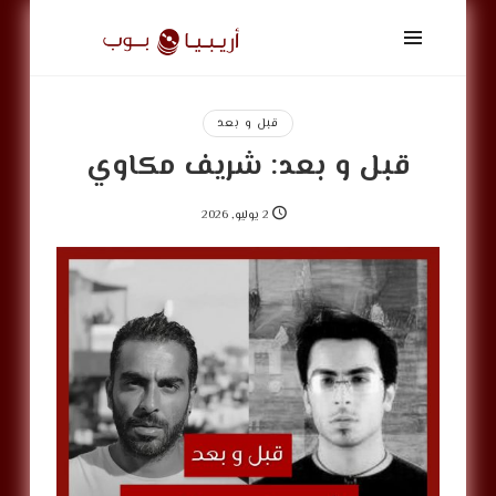
أريبيا
بوب
|
ArabiaPop
قبل و بعد
قبل و بعد: شريف مكاوي
2 يوليو, 2026