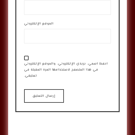
الموقع الإلكتروني
احفظ اسمي، بريدي الإلكتروني، والموقع الإلكتروني
في هذا المتصفح لاستخدامها المرة المقبلة في
تعليقي.