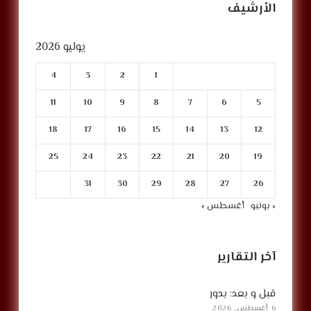
الأرشيف
يوليو 2026
4
3
2
1
11
10
9
8
7
6
5
18
17
16
15
14
13
12
25
24
23
22
21
20
19
31
30
29
28
27
26
« يونيو
أغسطس »
آخر التقارير
قبل و بعد: بدور
6 أغسطس, 2026