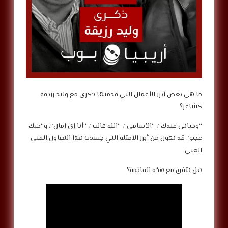
ما هي بعض أبرز الأعمال التي قدمتها ذكرى مع وليد رزيقة
كشاعر؟
“وحياتي عندك”، “الأسامي”، “الله غالب”، “أنا زي زمان”، و“حبك
عجب” قد تكون من أبرز الأمثلة التي جسدت هذا التعاون الفني
الغني.
هل تتفق مع هذه القائمة؟