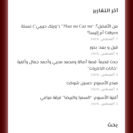
آخر التقارير
من الأفضل؟: “Saz mı Caz mı?” (“وينك حبيبي”) نسخة
Gülşen أم إليسا؟
7 أغسطس, 2026
قبل و بعد: بدور
6 أغسطس, 2026
حدث قديماً: قصة أصالة ومحمد محيي وأحمد جمال وأغنية
“خانات الذكريات”
5 أغسطس, 2026
مبدع الأسبوع: حسين شوكت
4 أغسطس, 2026
أغنية الأسبوع: “السمرا والبيضا” فرقة ميامي
3 أغسطس, 2026
بحث