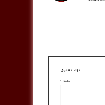
يقة كشاعر
اترك تعليق
التعليق
*