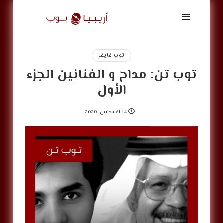
أريبيا
بوب
|
ArabiaPop
توب فايف
توب تن: مداح و الفنانين الجزء
الأول
14 أغسطس, 2020