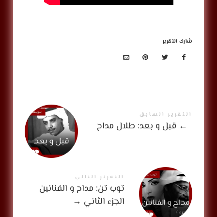
شارك التقرير
التقرير السابق
←
قبل و بعد: طلال مداح
التقرير التالي
توب تن: مداح و الفنانين
الجزء الثاني
→