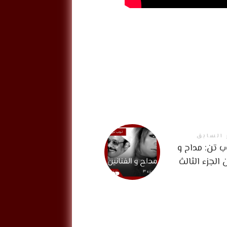
 السابق
 تن: مداح و
 الجزء الثالث