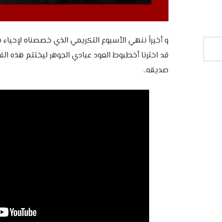
و أخيراً ننهي الأسبوع التكريمي الذي خصصناه لإحياء 
قد اخترنا أخطبوط العود عبادي الجوهر ليختتم هذه ال
صديقه..