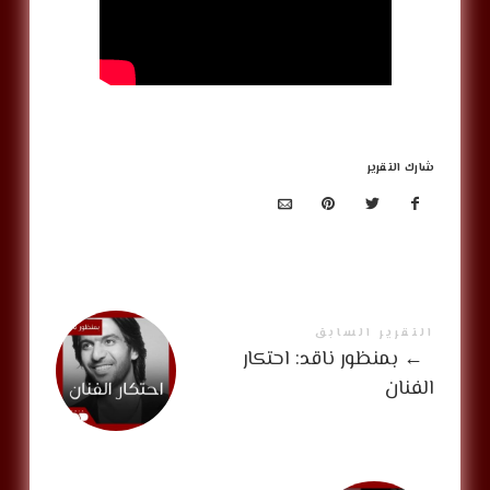
شارك التقرير
التقرير السابق
←
بمنظور ناقد: احتكار
الفنان