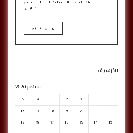
في هذا المتصفح لاستخدامها المرة المقبلة في
تعليقي.
الأرشيف
سبتمبر 2020
5
4
3
2
1
12
11
10
9
8
7
6
19
18
17
16
15
14
13