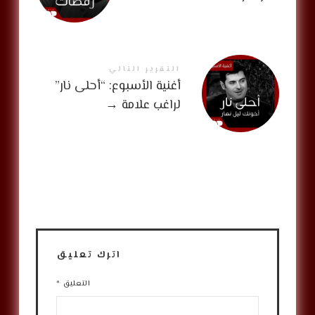
التقرير التالي
أغنية الأسبوع: “أحلى نار”
لراغب علامة
→
اترك تعليق
التعليق
*