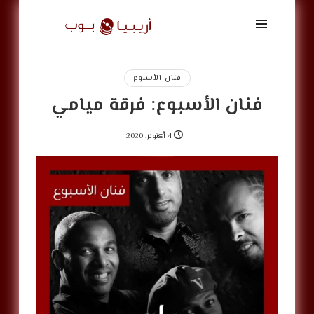
أريبيا
بوب
|
ArabiaPop
فنان الأسبوع
فنان الأسبوع: فرقة ميامي
4 أكتوبر, 2020