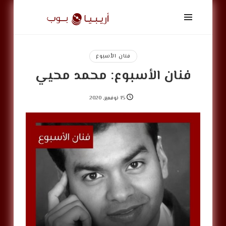
أريبيا
بوب
|
ArabiaPop
فنان الأسبوع
فنان الأسبوع: محمد محيي
15 نوفمبر, 2020