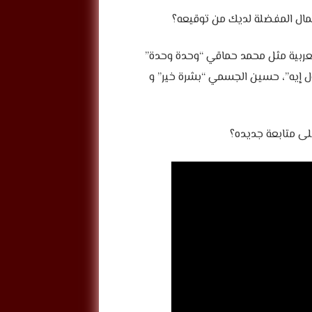
لعربية مثل محمد حماقي “وحدة وحدة”
ل إيه”، حسين الجسمي “بشرة خير” و