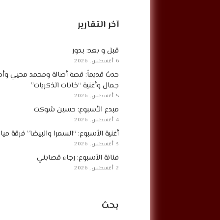
آخر التقارير
قبل و بعد: بدور
6 أغسطس, 2026
حدث قديماً: قصة أصالة ومحمد محيي وأح
جمال وأغنية “خانات الذكريات”
5 أغسطس, 2026
مبدع الأسبوع: حسين شوكت
4 أغسطس, 2026
أغنية الأسبوع: “السمرا والبيضا” فرقة مي
3 أغسطس, 2026
فنانة الأسبوع: رجاء قصابني
2 أغسطس, 2026
بحث