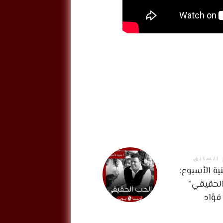
 السابق
ية الأسبوع:
الحقيقي”
فؤاد