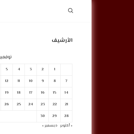
الأرشيف
نوفمبر 021
5
4
3
2
1
12
11
10
9
8
7
19
18
17
16
15
14
26
25
24
23
22
21
30
29
28
« أكتوبر
ديسمبر »