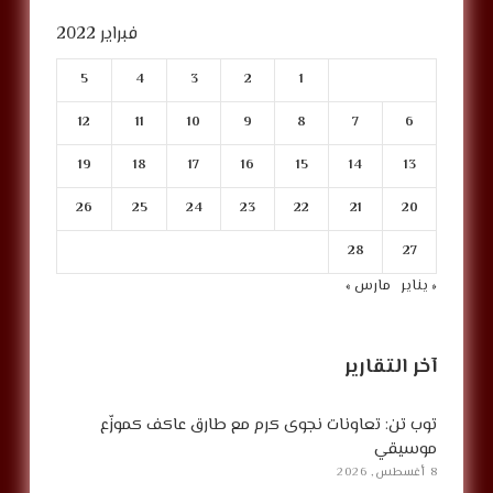
فبراير 2022
5
4
3
2
1
12
11
10
9
8
7
6
19
18
17
16
15
14
13
26
25
24
23
22
21
20
28
27
« يناير
مارس »
آخر التقارير
توب تن: تعاونات نجوى كرم مع طارق عاكف كموزّع
موسيقي
8 أغسطس, 2026