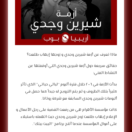
‎حقائق سريعة حول أزمة شيرين وجدي التي أوقفتها عن
النشاط الفني:
‎بدأت الأزمة في ٢٠٠٦ خلال فترة ألبوم “ليالي حياتي” الذي تأثر
كثيراً بتلك الظروف و لم يتم الترويج له جيداً كما حصل في
ألبومات شيرين وجدي السابقة مع شركة روتانا.
‎كانت مؤسسة الأهرام هي من رفعت القضية على رجل الأعمال و
الإعلام إيهاب طلعت زوج شيرين وجدي حيث اتهمته باستيلاء
على أموال المؤسسة عندما أنتج برنامج “البيت بيتك”.