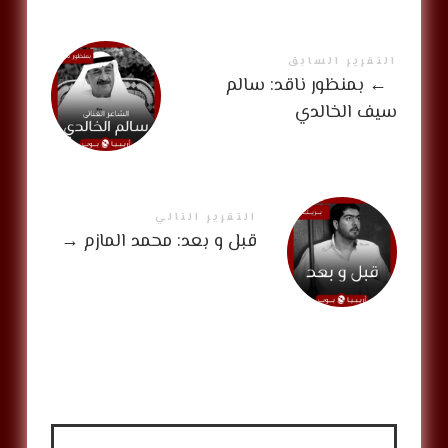
التقرير السابق
←
بمنظور ناقد: سالم
سيف الخالدي
التقرير التالي
قبل و بعد: محمد المازم
→