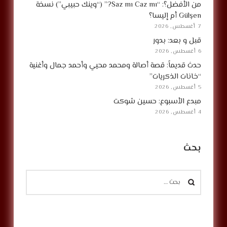
من الأفضل؟: “Saz mı Caz mı?” (“وينك حبيبي”) نسخة
Gülşen أم إليسا؟
7 أغسطس, 2026
قبل و بعد: بدور
6 أغسطس, 2026
حدث قديماً: قصة أصالة ومحمد محيي وأحمد جمال وأغنية
“خانات الذكريات”
5 أغسطس, 2026
مبدع الأسبوع: حسين شوكت
4 أغسطس, 2026
بحث
البحث
عن: