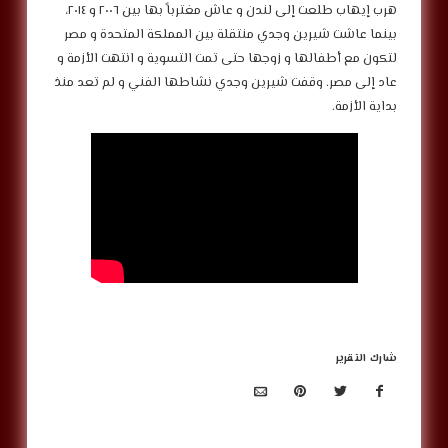
‎هرب إيهاب طلعت إلى لندن و عاش مغترباً بها بين ٢٠٠٦ و ٢٠١٤،
بينما عاشت شيرين وجدي منتقلة بين المملكة المتحدة و مصر
لتكون مع أطفالها و زوجها حتى تمت التسوية و انتهت الأزمة و
عاد إلى مصر. وقفت شيرين وجدي نشاطها الفني و لم تعد منذ
بداية الأزمة.
شارك التقرير