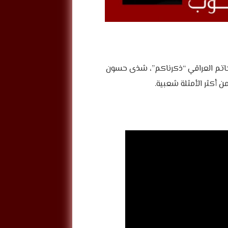
 حاتم العراقي “ذكرناكم”، شذى حسون
ن أكثر الأمثلة شعبية.