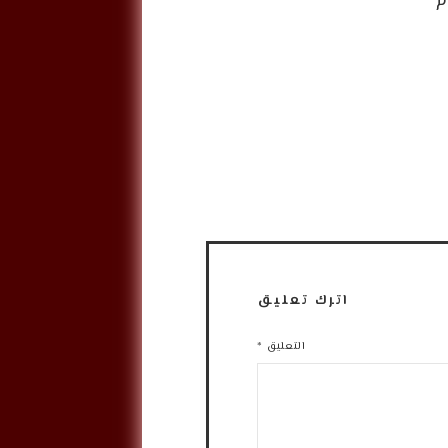
م
اترك تعليق
التعليق
*