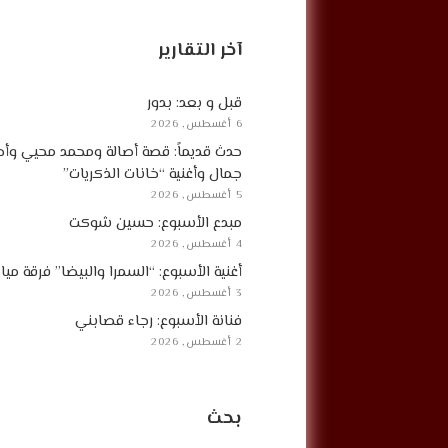
آخر التقارير
قبل و بعد: بدور
6 أغسطس, 2026
حدث قديماً: قصة أصالة ومحمد محيي وأح
جمال وأغنية “خانات الذكريات”
5 أغسطس, 2026
مبدع الأسبوع: حسين شوكت
4 أغسطس, 2026
أغنية الأسبوع: “السمرا والبيضا” فرقة مي
3 أغسطس, 2026
فنانة الأسبوع: رجاء قصابني
2 أغسطس, 2026
بحث