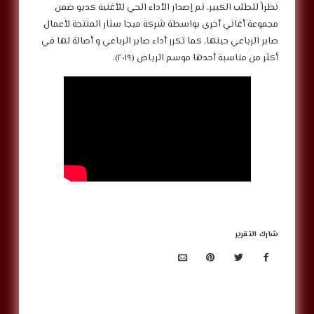
‎نظراً للطلب الكبير، تم إصدار الأداء الحي للأغنية كديو ضمن
مجموعة أغاني أخرى بواسطة شركة ميجا ستار المنتجة لأعمال
صابر الرباعي حينها، كما تكرر أداء صابر الرباعي و أصالة لها في
أكثر من مناسبة أحدها موسم الرياض (٢٠١٩).
شارك التقرير