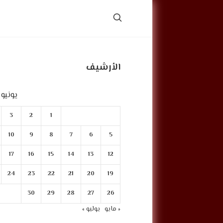
الأرشيف
يونيو 2022
3
2
1
10
9
8
7
6
5
17
16
15
14
13
12
24
23
22
21
20
19
30
29
28
27
26
« مايو
يوليو »