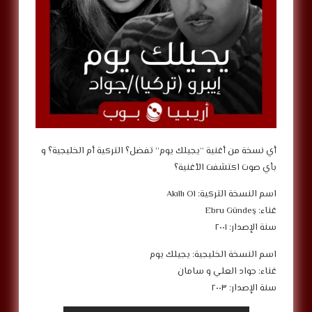
‎أي نسخة من أغنية “يجيلك يوم” تفضل؟ التركية أم الخليجية؟ و
بأي صوت اكتشفت الأغنية؟