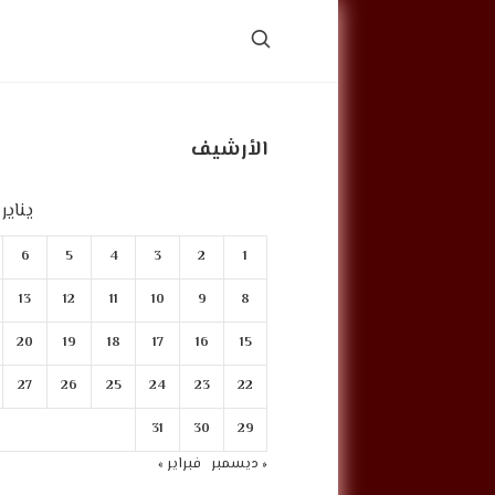
الأرشيف
يناير 2023
6
5
4
3
2
1
13
12
11
10
9
8
20
19
18
17
16
15
27
26
25
24
23
22
31
30
29
« ديسمبر
فبراير »