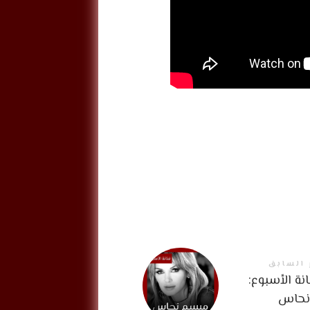
 السابق
نة الأسبوع:
نحاس