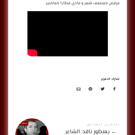
مرقص كمصفف شعر و فادي قطايا كماكيير.
شارك التقرير
التقرير السابق
←
بمنظور ناقد: الشاعر