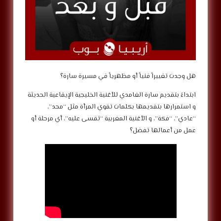
‎ابتداءً بتقديم سارة الغامدي للأغنية الخليجية الإيقاعية الحديثة
و استمرارها بتقديمها بكلمات تقوي المرأة مثل “محد”،
“عادي”، “فكة”، و الأغنية المغربية “تقسى عليه”، أي مرحلة أو
عمل من أعمالها تفضل؟