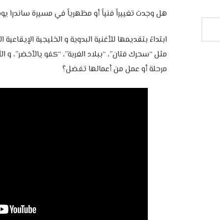
‎ابتداءً بتقديمها للأغنية البدوية و الخليجية الإيقاعية
مثل “سحرك فتان”، “ببلاد الغربة”، “كفو يالأخضر”، و ال
مرحلة أو عمل من أعمالها تفضل؟