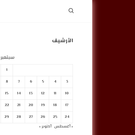
الأرشيف
سبتمبر 2023
1
8
7
6
5
4
3
15
14
13
12
11
10
22
21
20
19
18
17
29
28
27
26
25
24
« أغسطس
أكتوبر »