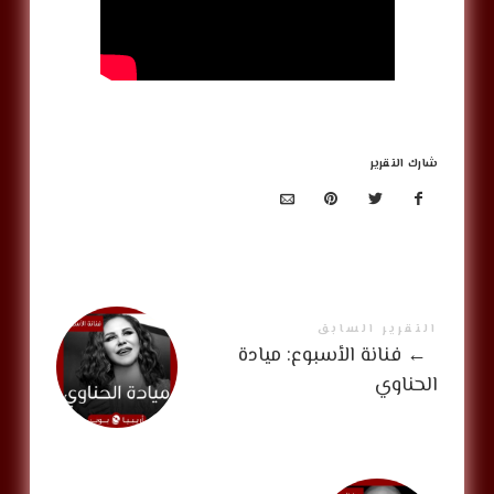
شارك التقرير
التقرير السابق
←
فنانة الأسبوع: ميادة
الحناوي