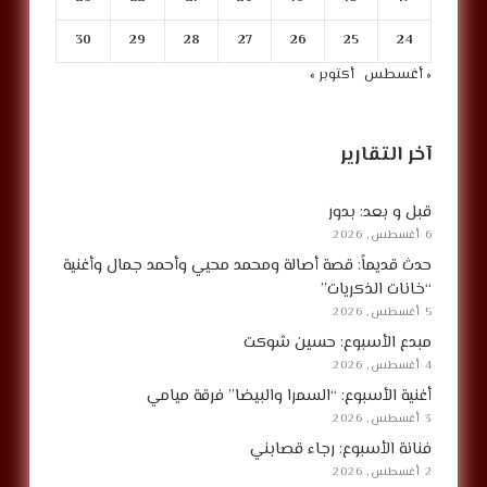
30
29
28
27
26
25
24
« أغسطس
أكتوبر »
آخر التقارير
قبل و بعد: بدور
6 أغسطس, 2026
حدث قديماً: قصة أصالة ومحمد محيي وأحمد جمال وأغنية
“خانات الذكريات”
5 أغسطس, 2026
مبدع الأسبوع: حسين شوكت
4 أغسطس, 2026
أغنية الأسبوع: “السمرا والبيضا” فرقة ميامي
3 أغسطس, 2026
فنانة الأسبوع: رجاء قصابني
2 أغسطس, 2026