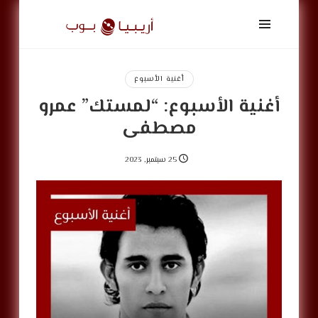
أريبيا
بوب
|
ArabiaPop
أغنية الأسبوع
أغنية الأسبوع: “لمستك” عمرو
مصطفى
25 سبتمبر, 2023