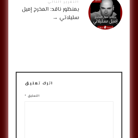
التقرير التالي
بمنظور ناقد: المخرج إميل
سليلاتي
→
اترك تعليق
التعليق
*