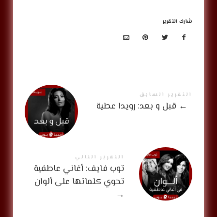
شارك التقرير
التقرير السابق
←
قبل و بعد: رويدا عطية
التقرير التالي
توب فايف: أغاني عاطفية
تحوي كلماتها على ألوان
→