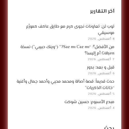
آخر التقارير
توب تن: تعاونات نجوى كرم مع طارق عاكف كموزّع
موسيقي
8 أغسطس, 2026
من الأفضل؟: “Saz mı Caz mı?” (“وينك حبيبي”) نسخة
Gülşen أم إليسا؟
7 أغسطس, 2026
قبل و بعد: بدور
6 أغسطس, 2026
حدث قديماً: قصة أصالة ومحمد محيي وأحمد جمال وأغنية
“خانات الذكريات”
5 أغسطس, 2026
مبدع الأسبوع: حسين شوكت
4 أغسطس, 2026
بحث