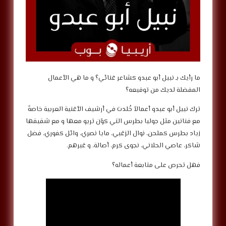
‎ما رأيك بـ نبيل أبو عبدو كشاعر غنائي؟ و ما هي الأعمال
المفضلة لديك من توقيعه؟
‎ترك نبيل أبو عبدو أعمالاً خُلدت في أرشيف الأغنية العربية خاصةً
مع فنانين مثل جوليا بطرس التي كوّن تريو معها و مع شقيقها
زياد بطرس كملحن، نوال الزغبي، مايا نصري، وائل كفوري، فضل
شاكر، عاصي الحلاني، نجوى كرم، أصالة، و غيرهم.