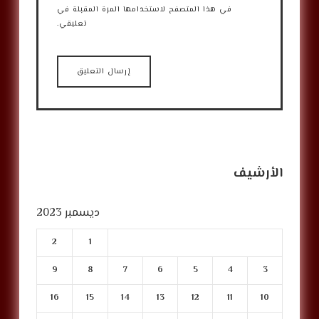
في هذا المتصفح لاستخدامها المرة المقبلة في
تعليقي.
الأرشيف
ديسمبر 2023
2
1
9
8
7
6
5
4
3
16
15
14
13
12
11
10