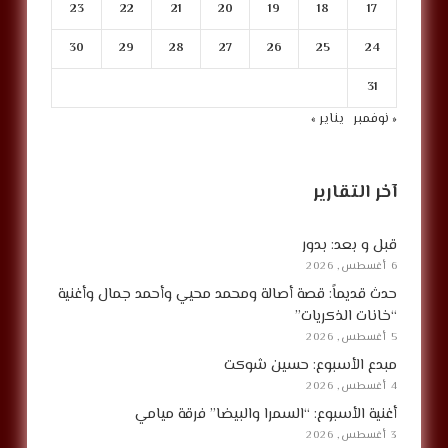
23
22
21
20
19
18
17
30
29
28
27
26
25
24
31
« نوفمبر
يناير »
آخر التقارير
قبل و بعد: بدور
6 أغسطس, 2026
حدث قديماً: قصة أصالة ومحمد محيي وأحمد جمال وأغنية
“خانات الذكريات”
5 أغسطس, 2026
مبدع الأسبوع: حسين شوكت
4 أغسطس, 2026
أغنية الأسبوع: “السمرا والبيضا” فرقة ميامي
3 أغسطس, 2026