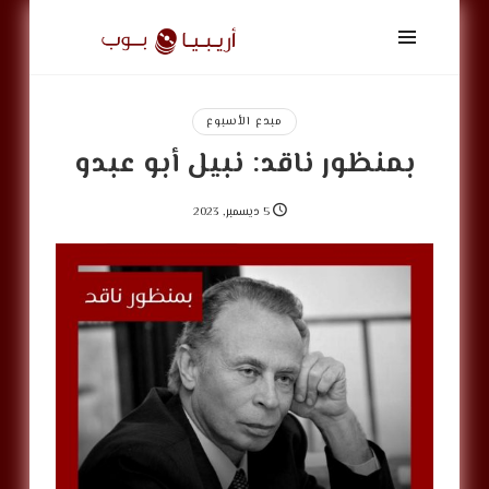
أريبيا
بوب
|
ArabiaPop
مبدع الأسبوع
بمنظور ناقد: نبيل أبو عبدو
5 ديسمبر, 2023