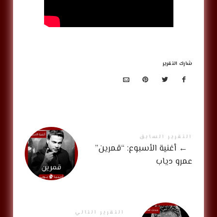
شارك التقرير
التقرير السابق
←
أغنية الأسبوع: “قمرين”
عمرو دياب
التقرير التالي