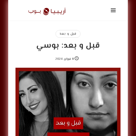
أريبيا
بوب
|
ArabiaPop
قبل و بعد
قبل و بعد: بوسي
8 فبراير, 2024