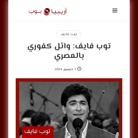
أريبيا
بوب
|
ArabiaPop
توب فايف
توب فايف: وائل كفوري
بالمصري
7 ديسمبر, 2024