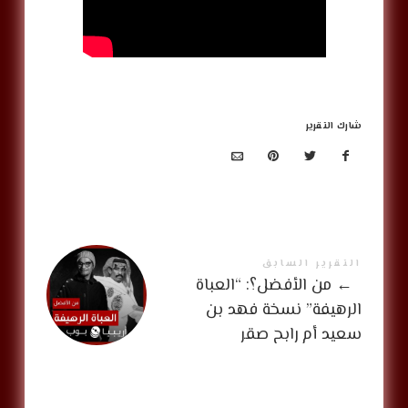
شارك التقرير
التقرير السابق
←
من الأفضل؟: “العباة
الرهيفة” نسخة فهد بن
سعيد أم رابح صقر