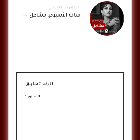
التقرير التالي
فنانة الأسبوع: مشاعل
→
اترك تعليق
التعليق
*