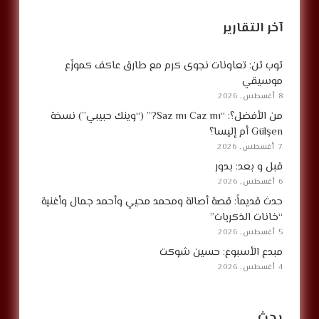
آخر التقارير
توب تن: تعاونات نجوى كرم مع طارق عاكف كموزّع
موسيقي
8 أغسطس, 2026
من الأفضل؟: “Saz mı Caz mı?” (“وينك حبيبي”) نسخة
Gülşen أم إليسا؟
7 أغسطس, 2026
قبل و بعد: بدور
6 أغسطس, 2026
حدث قديماً: قصة أصالة ومحمد محيي وأحمد جمال وأغنية
“خانات الذكريات”
5 أغسطس, 2026
مبدع الأسبوع: حسين شوكت
4 أغسطس, 2026
بحث