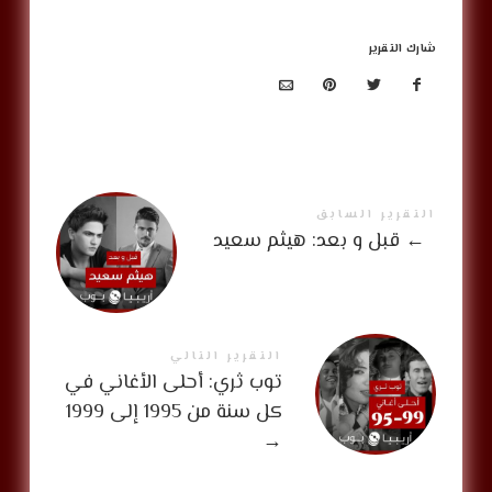
شارك التقرير
التقرير السابق
←
قبل و بعد: هيثم سعيد
التقرير التالي
توب ثري: أحلى الأغاني في
كل سنة من 1995 إلى 1999
→