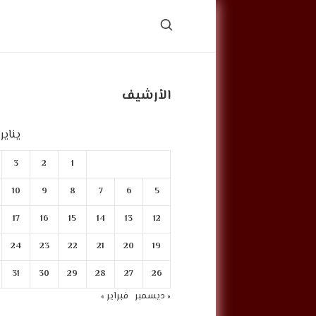
الأرشيف
يناير 2025
3
2
1
10
9
8
7
6
5
17
16
15
14
13
12
24
23
22
21
20
19
31
30
29
28
27
26
« ديسمبر
فبراير »