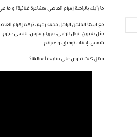
ما رأيك بالراحلة إكرام العاصي كشاعرة غنائية؟ و ما 
مع ابنها الملحن الراحل محمد رحيم، تركت إكرام الع
مثل شيرين، نوال الزغبي، ميريام فارس، نانسي عجرم،
شمس، إيهاب توفيق، و غيرهم.
فهل كنت تحرص على متابعة أعمالها؟