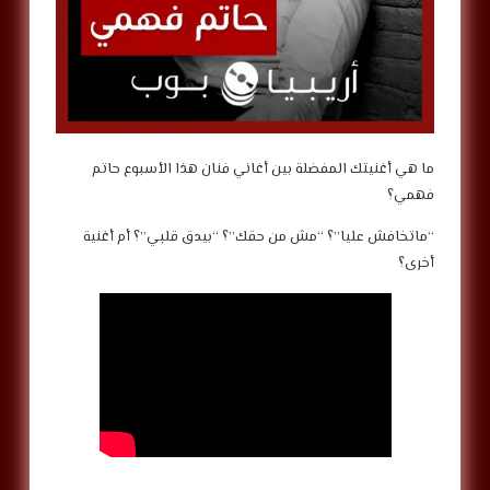
ما هي أغنيتك المفضلة بين أغاني فنان هذا الأسبوع حاتم
فهمي؟
“ماتخافش عليا”؟ “مش من حقك”؟ “بيدق قلبي”؟ أم أغنية
أخرى؟