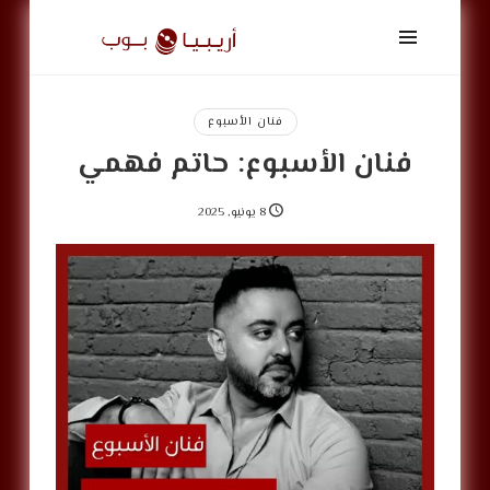
أريبيا
بوب
|
ArabiaPop
فنان الأسبوع
فنان الأسبوع: حاتم فهمي
8 يونيو, 2025