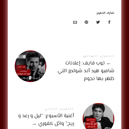
شارك التقرير
التقرير السابق
←
توب فايف: إعلانات
شامبو هيد أند شولدرز التي
ظهر بها نجوم
التقرير التالي
أغنية الأسبوع: “ليل و رعد و
ريح” وائل كفوري
→