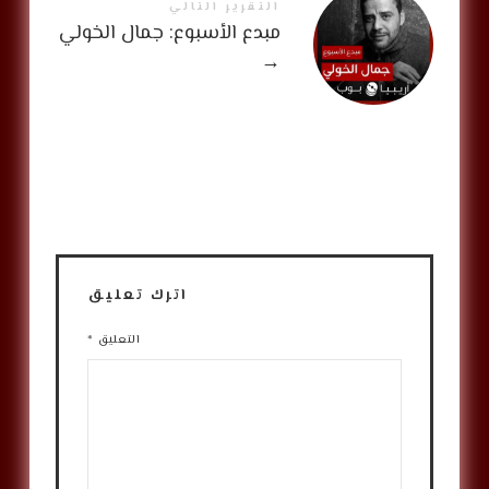
التقرير التالي
مبدع الأسبوع: جمال الخولي
→
اترك تعليق
التعليق
*