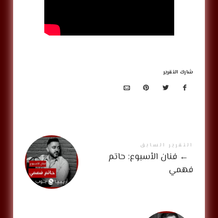
شارك التقرير
التقرير السابق
←
فنان الأسبوع: حاتم
فهمي