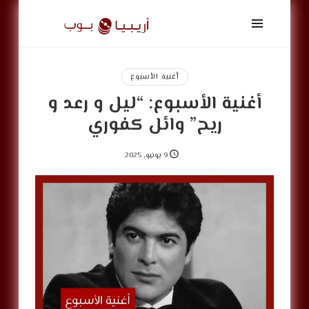
أريبيا
بوب
|
ArabiaPop
أغنية الأسبوع
أغنية الأسبوع: “ليل و رعد و
ريح” وائل كفوري
9 يونيو, 2025