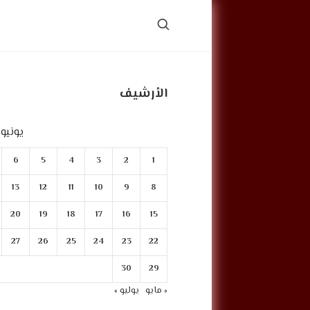
الأرشيف
يونيو 2025
6
5
4
3
2
1
13
12
11
10
9
8
20
19
18
17
16
15
27
26
25
24
23
22
30
29
« مايو
يوليو »