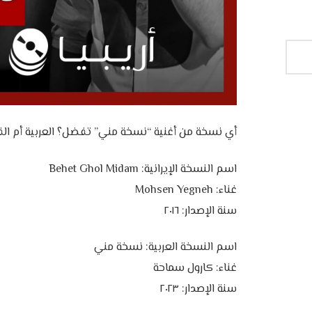
أي نسخة من أغنية “نسخة مني” تفضل؟ العربية أم الف
اسم النسخة الإيرانية: Behet Ghol Midam
غناء: Mohsen Yegneh
سنة الإصدار: ٢٠١٦
اسم النسخة العربية: نسخة مني
غناء: كارول سماحة
سنة الإصدار: ٢٠٢٣