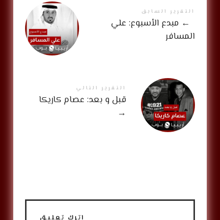
التقرير السابق
←
مبدع الأسبوع: علي
المسافر
التقرير التالي
قبل و بعد: عصام كاريكا
→
اترك تعليق