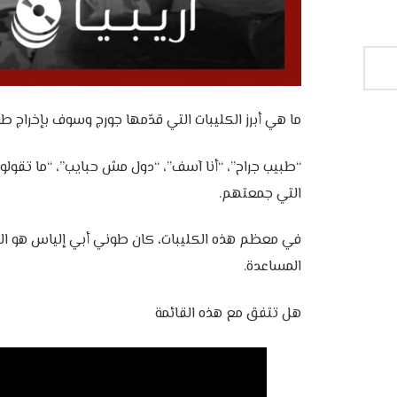
ما هي أبرز الكليبات التي قدّمها جورج وسوف بإخراج ط
“طبيب جراح”، “أنا آسف”، “دول مش حبايب”، “ما تقولوا ل
التي جمعتهم.
في معظم هذه الكليبات، كان طوني أبي إلياس هو المخر
المساعدة.
هل تتفق مع هذه القائمة