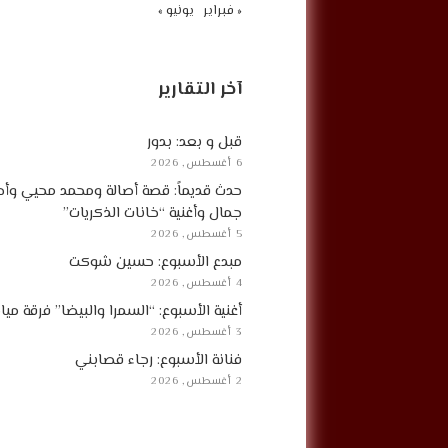
« فبراير
يونيو »
آخر التقارير
قبل و بعد: بدور
6 أغسطس, 2026
حدث قديماً: قصة أصالة ومحمد محيي وأح
جمال وأغنية “خانات الذكريات”
5 أغسطس, 2026
مبدع الأسبوع: حسين شوكت
4 أغسطس, 2026
أغنية الأسبوع: “السمرا والبيضا” فرقة مي
3 أغسطس, 2026
فنانة الأسبوع: رجاء قصابني
2 أغسطس, 2026