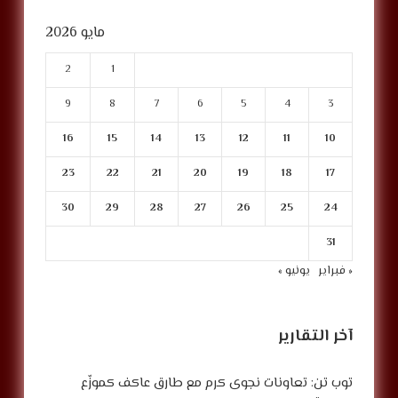
مايو 2026
2
1
9
8
7
6
5
4
3
16
15
14
13
12
11
10
23
22
21
20
19
18
17
30
29
28
27
26
25
24
31
« فبراير
يونيو »
آخر التقارير
توب تن: تعاونات نجوى كرم مع طارق عاكف كموزّع