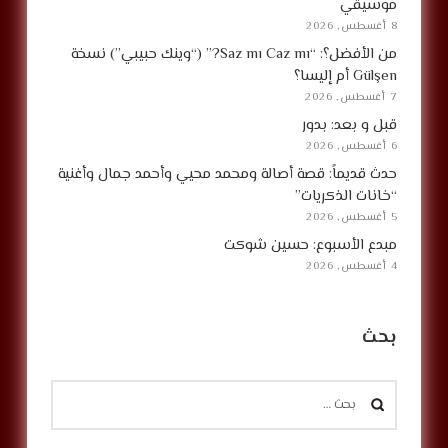
موسيقي
8 أغسطس, 2026
من الأفضل؟: “Saz mı Caz mı?” (“وينك حبيبي”) نسخة
Gülşen أم إليسا؟
7 أغسطس, 2026
قبل و بعد: بدور
6 أغسطس, 2026
حدث قديماً: قصة أصالة ومحمد محيي وأحمد جمال وأغنية
“خانات الذكريات”
5 أغسطس, 2026
مبدع الأسبوع: حسين شوكت
4 أغسطس, 2026
بحث
البحث
عن: