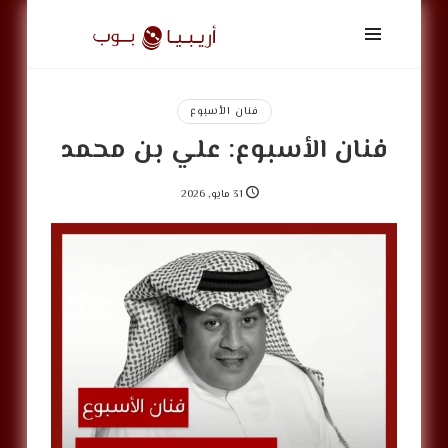
أريبيا
بوب
|
ArabiaPop
فنان الأسبوع
فنان الأسبوع: علي بن محمد
31 مايو, 2026