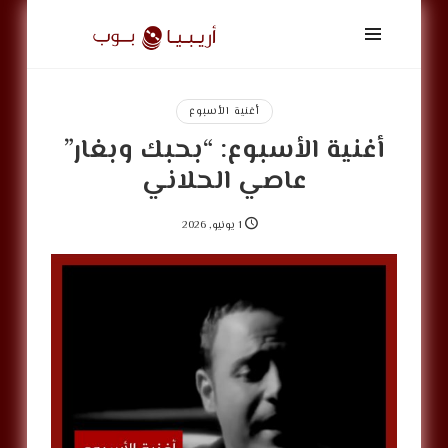
أريبيا
بوب
|
ArabiaPop
أغنية الأسبوع
أغنية الأسبوع: “بحبك وبغار”
عاصي الحلاني
1 يونيو, 2026