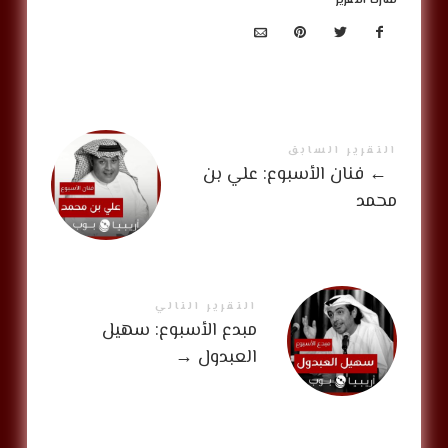
شارك التقرير
التقرير السابق
←
فنان الأسبوع: علي بن
محمد
التقرير التالي
مبدع الأسبوع: سهيل
العبدول
→