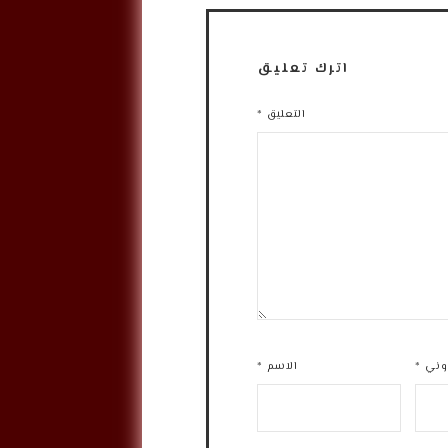
اترك تعليق
التعليق
*
روني
*
الاسم
*