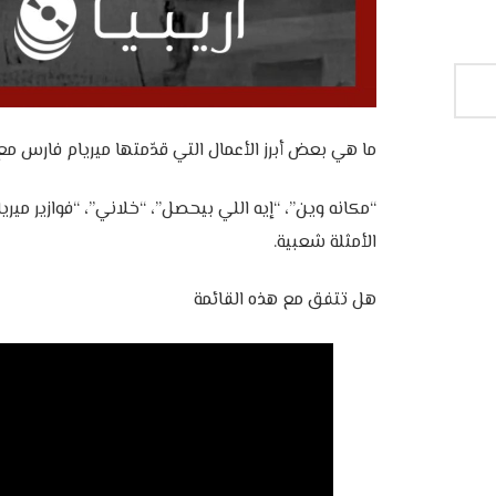
ما هي بعض أبرز الأعمال التي قدّمتها ميريام فارس م
“مكانه وين”، “إيه اللي بيحصل”، “خلاني”، “فوازير ميري
الأمثلة شعبية.
هل تتفق مع هذه القائمة