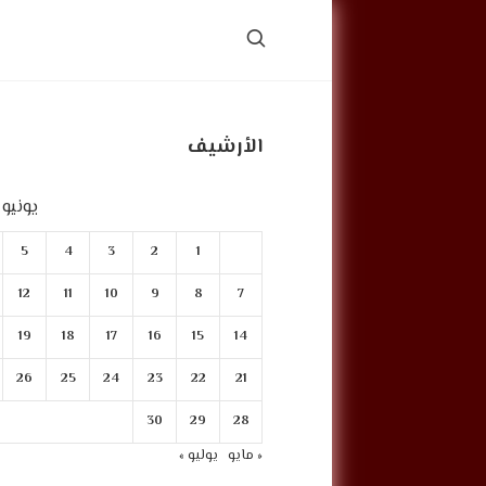
الأرشيف
يونيو 2026
5
4
3
2
1
12
11
10
9
8
7
19
18
17
16
15
14
26
25
24
23
22
21
30
29
28
« مايو
يوليو »