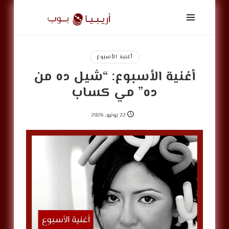
أريبيا
بوب
|
ArabiaPop
أغنية الأسبوع
أغنية الأسبوع: “شيل ده من
ده” مي كساب
22 يونيو, 2026