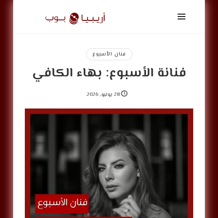
أريبيا
بوب
|
ArabiaPop
فنان الأسبوع
فنانة الأسبوع: بهاء الكافي
28 يونيو, 2026