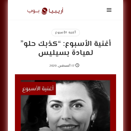
أريبيا
بوب
|
ArabiaPop
أغنية الأسبوع
أغنية الأسبوع: “كذبك حلو”
لميادة بسيليس
17 أغسطس, 2020