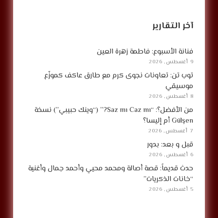
آخر التقارير
فنانة الأسبوع: فاطمة زهرة العين
9 أغسطس, 2026
توب تن: تعاونات نجوى كرم مع طارق عاكف كموزّع
موسيقي
8 أغسطس, 2026
من الأفضل؟: “Saz mı Caz mı?” (“وينك حبيبي”) نسخة
Gülşen أم إليسا؟
7 أغسطس, 2026
قبل و بعد: بدور
6 أغسطس, 2026
حدث قديماً: قصة أصالة ومحمد محيي وأحمد جمال وأغنية
“خانات الذكريات”
5 أغسطس, 2026