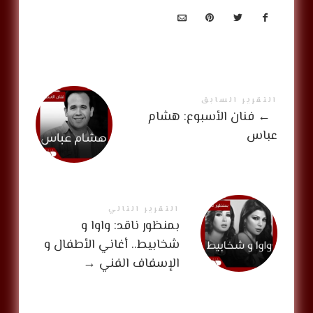
التقرير السابق
←
فنان الأسبوع: هشام
عباس
التقرير التالي
بمنظور ناقد: واوا و
شخابيط.. أغاني الأطفال و
الإسفاف الفني
→