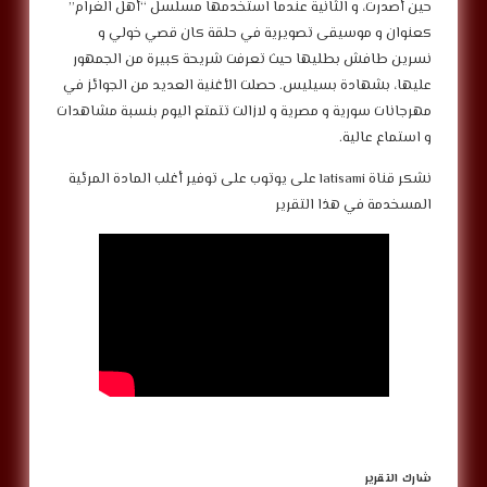
حين أصدرت، و الثانية عندما استخدمها مسلسل “أهل الغرام”
كعنوان و موسيقى تصويرية في حلقة كان قصي خولي و
نسرين طافش بطليها حيث تعرفت شريحة كبيرة من الجمهور
عليها، بشهادة بسيليس. حصلت الأغنية العديد من الجوائز في
مهرجانات سورية و مصرية و لازالت تتمتع اليوم بنسبة مشاهدات
و استماع عالية.
نشكر قناة latisami على يوتوب على توفير أغلب المادة المرئية
المسخدمة في هذا التقرير
شارك التقرير