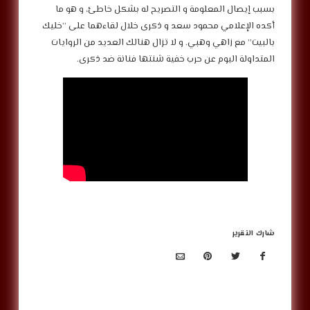
بسبب إيصال المعلومة و التصريح له بشكل خاطئ، و هو ما
أكده الإعلامي محمود سعد و ذكرى خلال لقاءهما على “خليك
بالبيت” مع زاهي وهبي. و لا تزال هنالك العديد من الروايات
المتداولة اليوم عن حرب خفية شنتها فنانة ضد ذكرى.
شارك التقرير