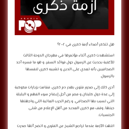
هل تتذكر أصداء أزمة ذكرى في ٢٠٠٢؟
استشهدت ذكرى أثناء مؤتمرها في مهرجان الدوحة الثالث
للأغنية بحديث عن الرسول حول فوائد السفر، و هو ما فسره أحد
الصحافيين بأنه تعدي على الدين و تشبيه ذكرى لنفسها
بالرسول.
أدى ذلك إلى صدور فتوى بهدر دم ذكرى، فقامت بزيارات مكوكية
إلى عدة دول كلبنان و مصر من أجل إيضاح سوء الفهم و البلبلة
التي تسبب بها الصحافي. و رغم الحرب العاتية التي واجهتها
حينها، وقف مع ذكرى العديد من أهل الإعلام من شتى
الجنسيات.
انتهت الأزمة عندما تراجع الشيخ عن الفتوى و اتضح أنها صدرت