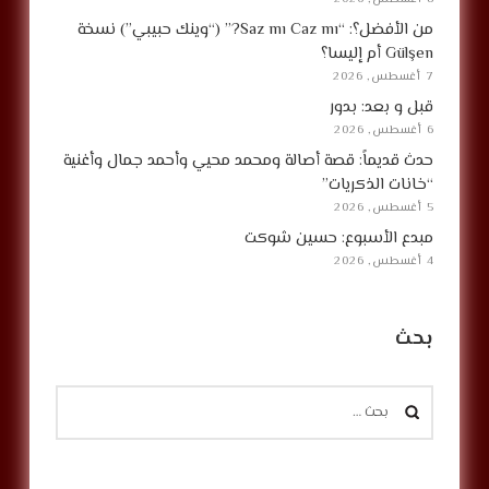
من الأفضل؟: “Saz mı Caz mı?” (“وينك حبيبي”) نسخة
Gülşen أم إليسا؟
7 أغسطس, 2026
قبل و بعد: بدور
6 أغسطس, 2026
حدث قديماً: قصة أصالة ومحمد محيي وأحمد جمال وأغنية
“خانات الذكريات”
5 أغسطس, 2026
مبدع الأسبوع: حسين شوكت
4 أغسطس, 2026
بحث
البحث
عن: