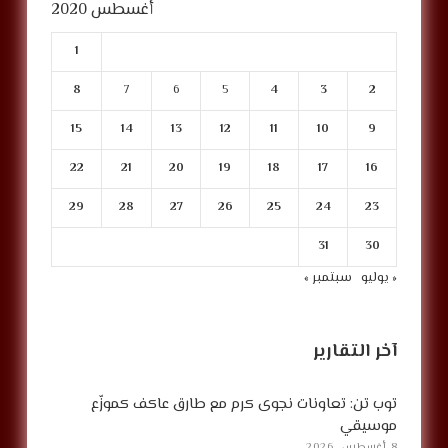
أغسطس 2020
1
8
7
6
5
4
3
2
15
14
13
12
11
10
9
22
21
20
19
18
17
16
29
28
27
26
25
24
23
31
30
« يوليو
سبتمبر »
آخر التقارير
توب تن: تعاونات نجوى كرم مع طارق عاكف كموزّع
موسيقي
8 أغسطس, 2026