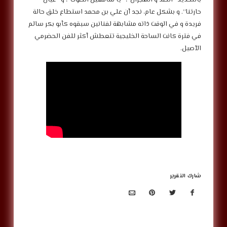
حارتنا”. و بشكل عام، نجد أن علي بن محمد استطاع خلق حالة
فريدة و في الوقت ذاته مشابهة لفنانين سبقوه كأبو بكر سالم
في فترة كانت الساحة الخليجية تتعطش أكثر للفن الحضرمي
الأصيل.
شارك التقرير