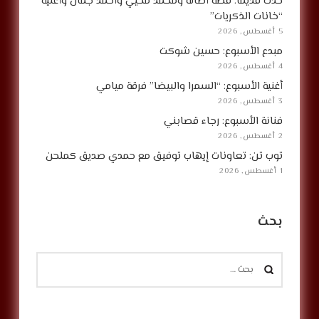
حدث قديماً: قصة أصالة ومحمد محيي وأحمد جمال وأغنية
“خانات الذكريات”
5 أغسطس, 2026
مبدع الأسبوع: حسين شوكت
4 أغسطس, 2026
أغنية الأسبوع: “السمرا والبيضا” فرقة ميامي
3 أغسطس, 2026
فنانة الأسبوع: رجاء قصابني
2 أغسطس, 2026
توب تن: تعاونات إيهاب توفيق مع حمدي صديق كملحن
1 أغسطس, 2026
بحث
البحث
عن: